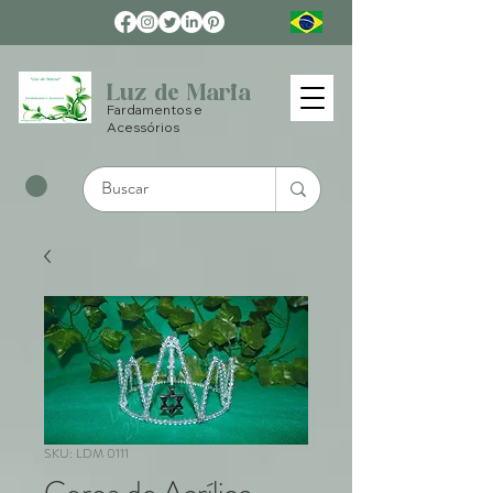
Luz de Maria
Fardamentos e
Acessórios
SKU: LDM 0111