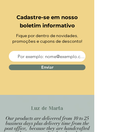
Cadastre-se em nosso
boletim informativo
Fique por dentro de novidades,
promoções e cupons de desconto!
Enviar
Luz de Maria
Our products are delivered from 10 to 25
business days plus delivery time from the
post office, because they are handcrafted