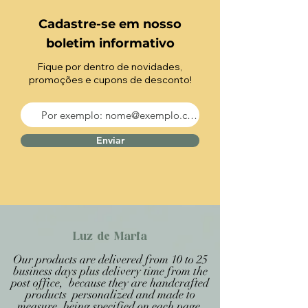
Cadastre-se em nosso
boletim informativo
Fique por dentro de novidades,
promoções e cupons de desconto!
Enviar
Luz de Maria
Our products are delivered from 10 to 25
business days plus delivery time from the
post office, because they are handcrafted
products personalized and made to
measure, being specified on each page.