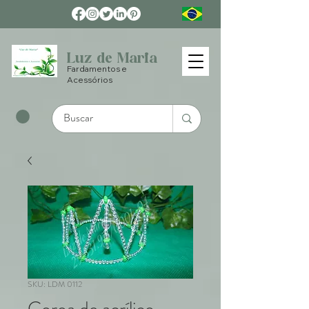
Luz de Maria
Fardamentos e
Acessórios
SKU: LDM 0112