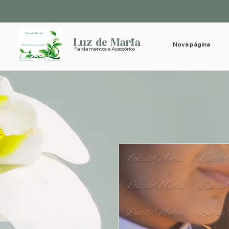
Luz de Maria
Nova página
Fardamentos e Acessórios