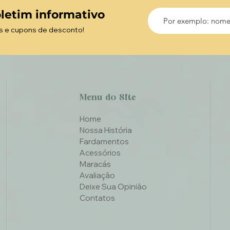
letim informativo
s e cupons de desconto!
Menu do Site
Home
Nossa História
Fardamentos
Acessórios
Maracás
Avaliação
Deixe Sua Opinião
Contatos