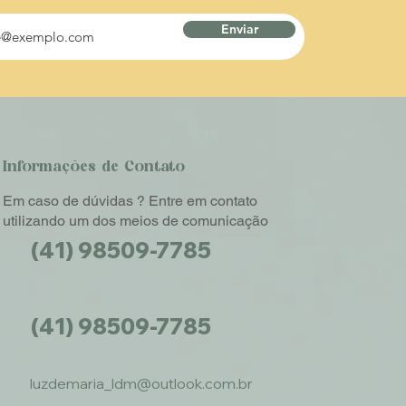
Enviar
Informações de Contato
Em caso de dúvidas ? Entre em contato
utilizando um dos meios de comunicação
(41) 98509-7785
(41) 98509-7785
luzdemaria_ldm@outlook.com.br