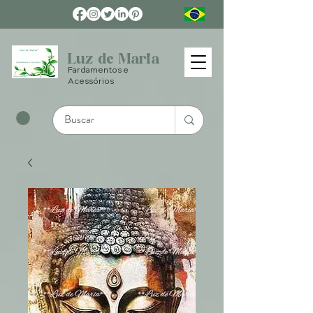
Luz de Maria
Fardamentos e
Acessórios