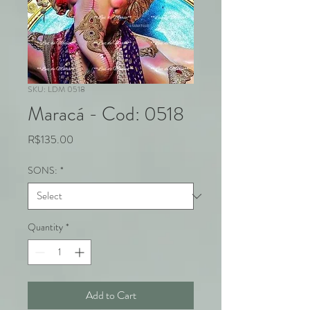
SKU: LDM 0518
Maracá - Cod: 0518
Price
R$135.00
SONS:
*
Quantity
*
Add to Cart