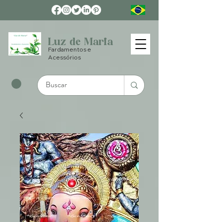
Luz de Maria
Fardamentos e
Acessórios