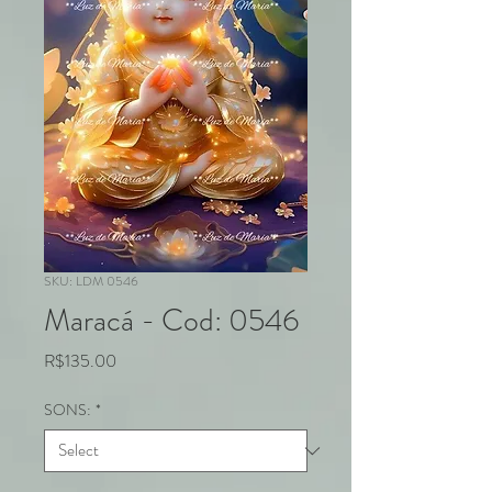
SKU: LDM 0546
Maracá - Cod: 0546
Price
R$135.00
SONS:
*