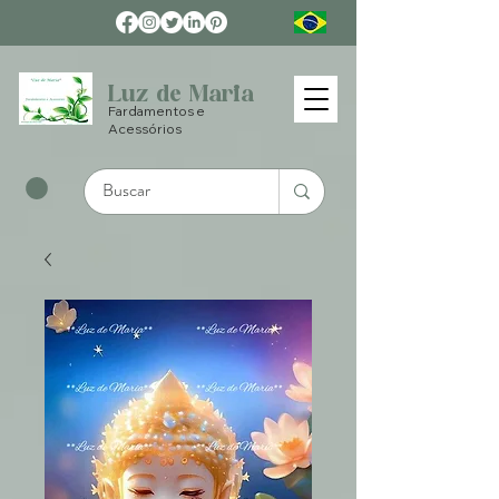
Luz de Maria
Fardamentos e
Acessórios