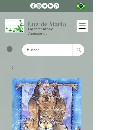
Luz de Maria
Fardamentos e
Acessórios