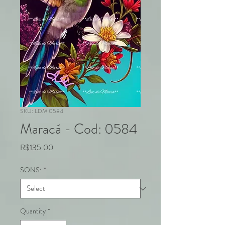
SKU: LDM 0584
Maracá - Cod: 0584
Price
R$135.00
SONS:
*
Quantity
*