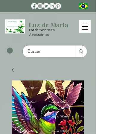
Luz de Maria
Fardamentos e
Acessórios