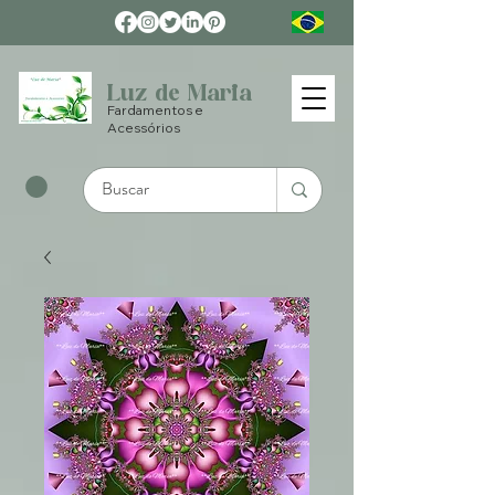
Luz de Maria
Fardamentos e
Acessórios