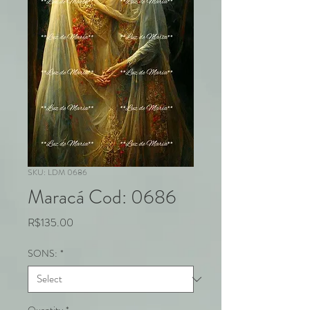
SKU: LDM 0686
Maracá Cod: 0686
Price
R$135.00
SONS:
*