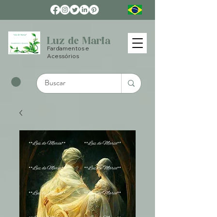
Luz de Maria
Fardamentos e
Acessórios