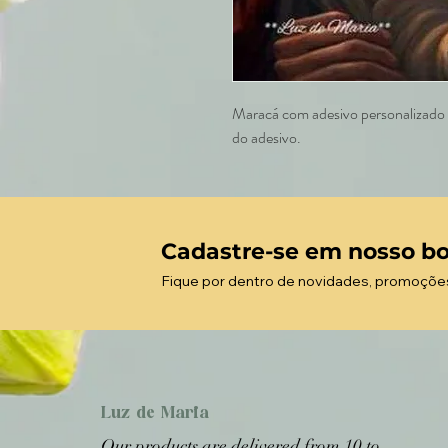
Maracá com adesivo personalizado e
do adesivo.
Cadastre-se em nosso bo
Fique por dentro de novidades, promoçõe
Luz de Maria
Our products are delivered from 10 to