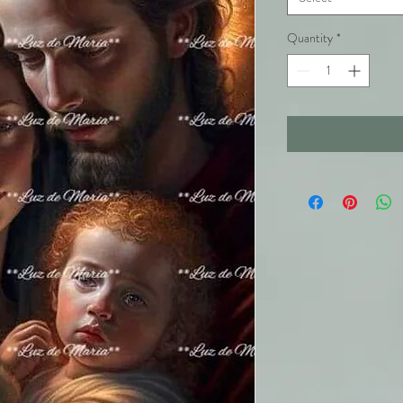
Quantity
*