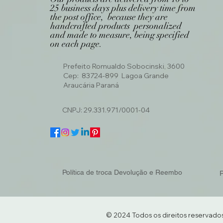
25 business days plus delivery time from
the post office, because they are
handcrafted products personalized
and made to measure, being specified
on each page.
Prefeito Romualdo Sobocinski, 3600
Cep: 83724-899 Lagoa Grande
Araucária Paraná
CNPJ: 29.331.971/0001-04
Política de troca Devolução e Reembo
P
© 2024 Todos os direitos reservado