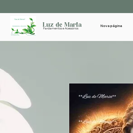
Luz de Maria
Nova página
Fardamentos e Acessórios