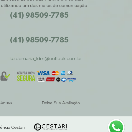
utilizando um dos meios de comunicação
(41) 98509-7785
(41) 98509-7785
luzdemaria_ldm@outlook.com.br
ate-nos
Deixe Sua Avaliação
ência Cestari