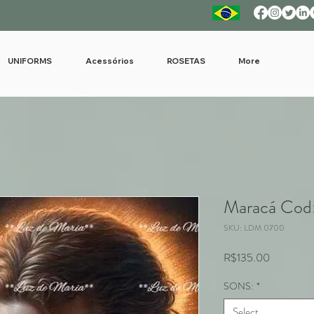
UNIFORMS
Acessórios
ROSETAS
More
Maracá Cod
SKU: LDM 0700
Price
R$135.00
SONS:
*
Select