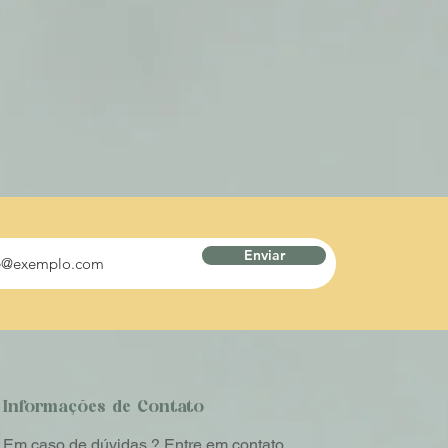
Enviar
Informações de Contato
Em caso de dúvidas ? Entre em contato