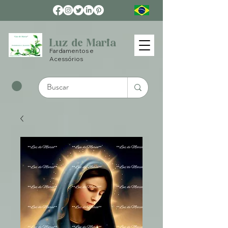
Luz de Maria
Fardamentos e
Acessórios