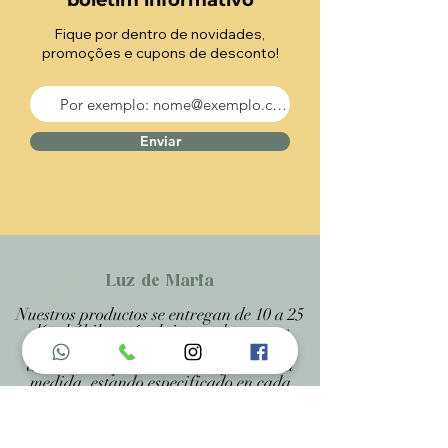
boletim informativo
Fique por dentro de novidades,
promoções e cupons de desconto!
Enviar
Luz de Maria
Nuestros productos se entregan de 10 a 25
días hábiles más el tiempo de entrega
desde Correos, porque son productos
artesanales personalizados y hechos a
medida, estando especificado en cada
página .