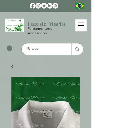
Luz de Maria
Fardamentos e
Acessórios