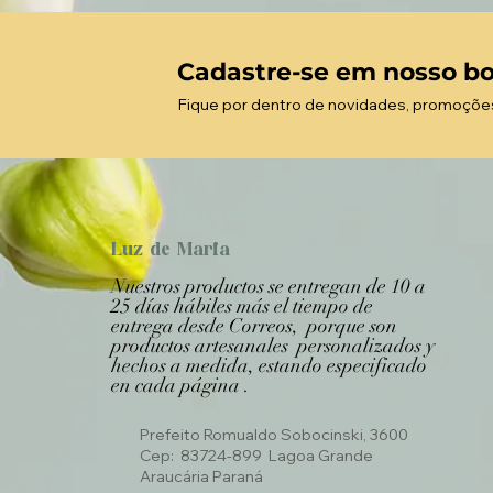
Cadastre-se em nosso bo
Fique por dentro de novidades, promoçõe
Luz de Maria
Nuestros productos se entregan de 10 a
25 días hábiles más el tiempo de
entrega desde Correos, porque son
productos artesanales personalizados y
hechos a medida, estando especificado
en cada página .
Prefeito Romualdo Sobocinski, 3600
Cep: 83724-899 Lagoa Grande
Araucária Paraná