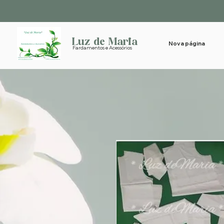
Luz de Maria
Nova página
Fardamentos e Acessórios