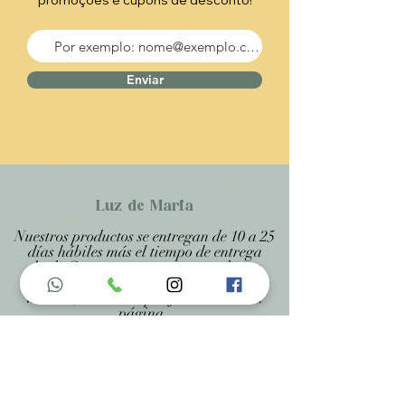
promoções e cupons de desconto!
Enviar
Luz de Maria
Nuestros productos se entregan de 10 a 25
días hábiles más el tiempo de entrega
desde Correos, porque son productos
artesanales personalizados y hechos a
medida, estando especificado en cada
página .
Menu do Site