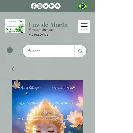
Luz de Maria
Fardamentos e
Acessórios