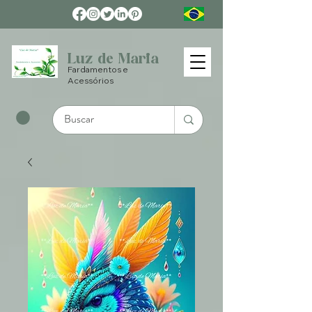
Luz de Maria
Fardamentos e
Acessórios