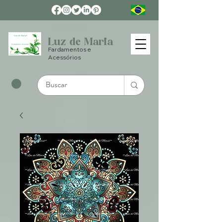
Luz de Maria
Fardamentos e
Acessórios