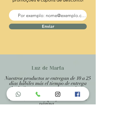
promoções e cupons de desconto!
Enviar
Luz de Maria
Nuestros productos se entregan de 10 a 25
días hábiles más el tiempo de entrega
desde Correos, porque son productos
artesanales personalizados y hechos a
medida, estando especificado en cada
página .
Menu do Site