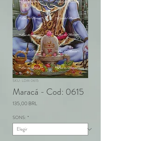
SKU: LDM 0615
Maracá - Cod: 0615
Precio
135,00 BRL
SONS:
*