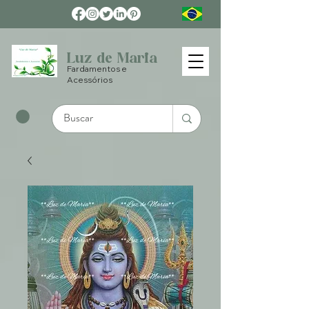
Luz de Maria
Fardamentos e
Acessórios