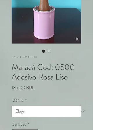
SKU: LDM 0500
Maracá Cod: 0500
Adesivo Rosa Liso
Precio
135,00 BRL
SONS:
*
Cantidad
*