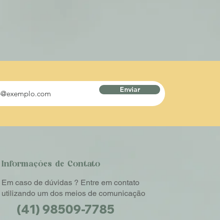
Enviar
Informações de Contato
Em caso de dúvidas ? Entre em contato
utilizando um dos meios de comunicação
(41) 98509-7785