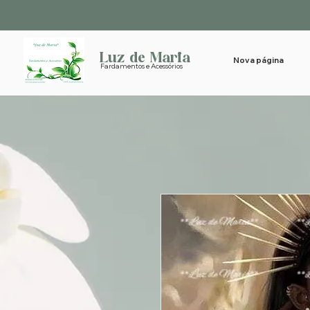
Luz de Maria
Nova página
Fardamentos e Acessórios