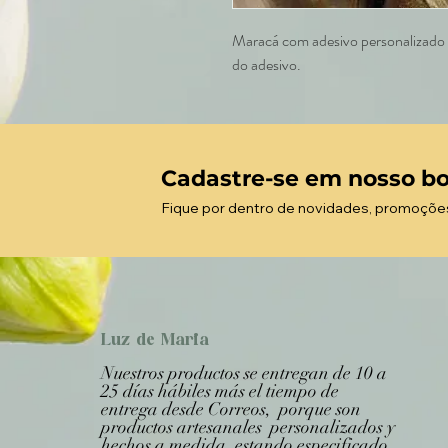
Maracá com adesivo personalizado e
do adesivo.
Cadastre-se em nosso bo
Fique por dentro de novidades, promoçõe
Luz de Maria
Nuestros productos se entregan de 10 a
25 días hábiles más el tiempo de
entrega desde Correos, porque son
productos artesanales personalizados y
hechos a medida, estando especificado