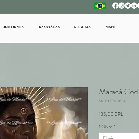
UNIFORMES
Acessórios
ROSETAS
More
Maracá Cod
SKU: LDM 0634
Precio
135,00 BRL
SONS:
*
Elegir