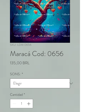
SKU: LDM 0656
Maracá Cod: 0656
Precio
135,00 BRL
SONS:
*
Cantidad
*