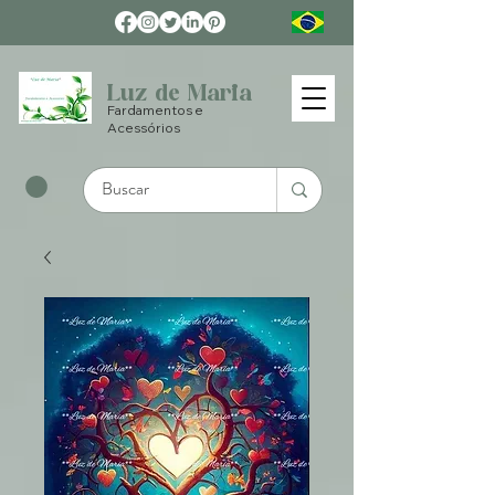
Luz de Maria
Fardamentos e
Acessórios