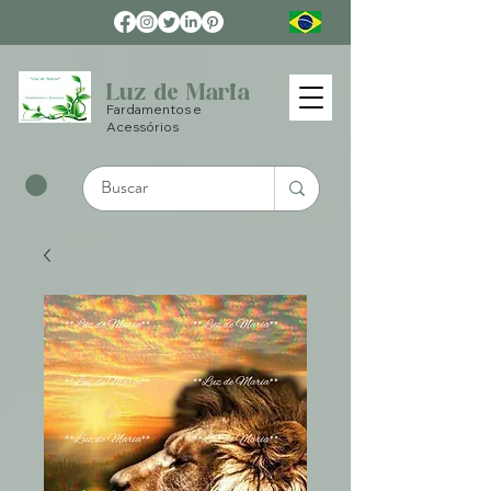
Luz de Maria
Fardamentos e
Acessórios