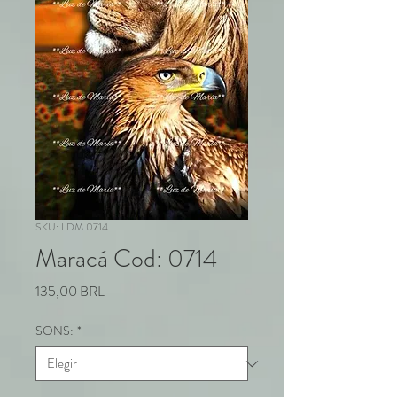
SKU: LDM 0714
Maracá Cod: 0714
Precio
135,00 BRL
SONS:
*