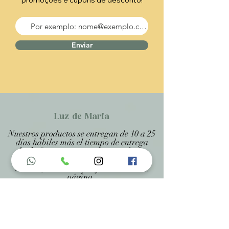
promoções e cupons de desconto!
Enviar
Luz de Maria
Nuestros productos se entregan de 10 a 25
días hábiles más el tiempo de entrega
desde Correos, porque son productos
artesanales personalizados y hechos a
medida, estando especificado en cada
página .
Menu do Site