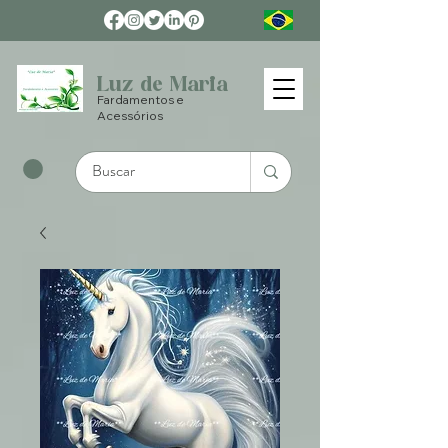
Luz de Maria
Fardamentos e
Acessórios