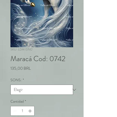
SKU: LDM 0742
Maracá Cod: 0742
Precio
135,00 BRL
SONS:
*
Cantidad
*