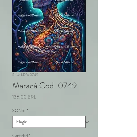
SKU: LDM 0749
Maracá Cod: 0749
Precio
135,00 BRL
SONS:
*
Cantidad
*