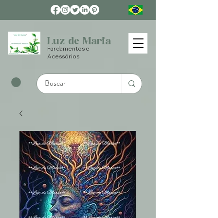
Luz de Maria
Fardamentos e
Acessórios