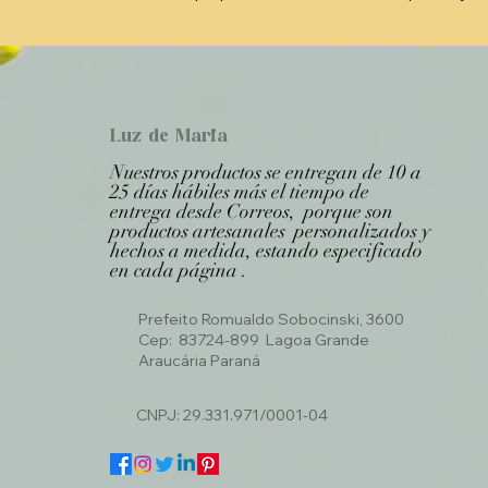
Luz de Maria
Nuestros productos se entregan de 10 a
25 días hábiles más el tiempo de
entrega desde Correos, porque son
productos artesanales personalizados y
hechos a medida, estando especificado
en cada página .
Prefeito Romualdo Sobocinski, 3600
Cep: 83724-899 Lagoa Grande
Araucária Paraná
CNPJ: 29.331.971/0001-04