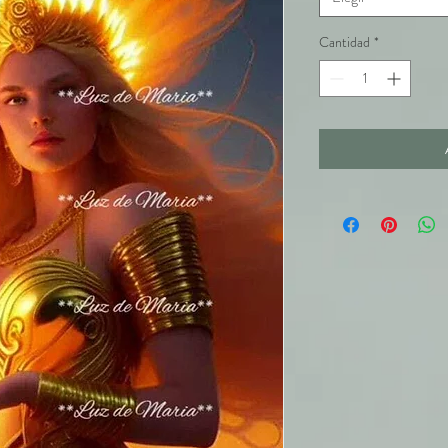
Cantidad
*