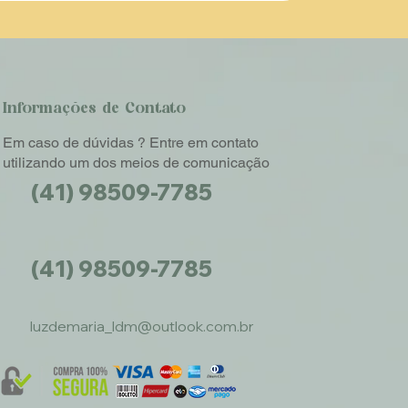
Informações de Contato
Em caso de dúvidas ? Entre em contato
utilizando um dos meios de comunicação
(41) 98509-7785
(41) 98509-7785
luzdemaria_ldm@outlook.com.br