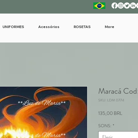
UNIFORMES
Acessórios
ROSETAS
More
Maracá Cod
SKU: LDM 0774
Precio
135,00 BRL
SONS:
*
Elegir