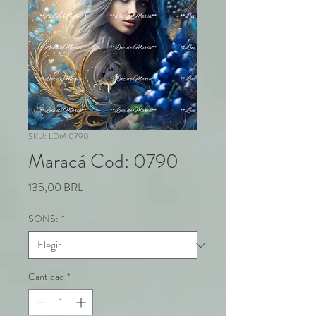
SKU: LDM 0790
Maracá Cod: 0790
Precio
135,00 BRL
SONS:
*
Cantidad
*