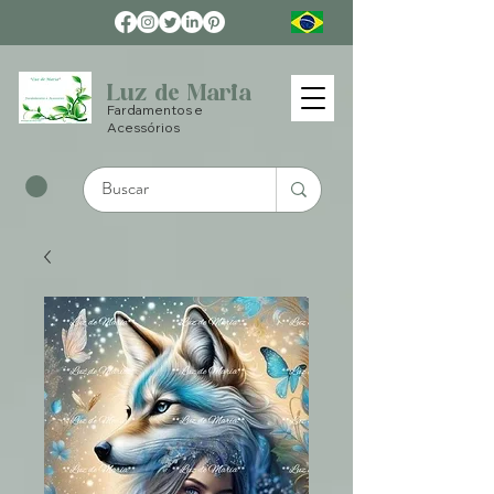
Luz de Maria
Fardamentos e
Acessórios