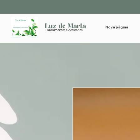
Luz de Maria
Nova página
Fardamentos e Acessórios