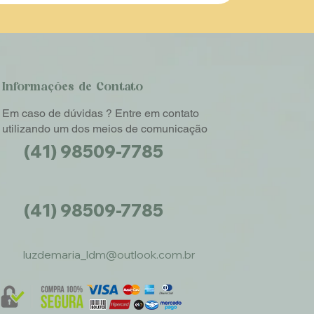
Informações de Contato
Em caso de dúvidas ? Entre em contato
utilizando um dos meios de comunicação
(41) 98509-7785
(41) 98509-7785
luzdemaria_ldm@outlook.com.br