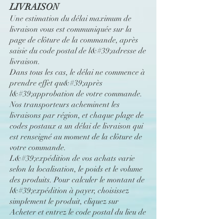
LIVRAISON
Une estimation du délai maximum de
livraison vous est communiquée sur la
page de clôture de la commande, après
saisie du code postal de l&#39;adresse de
livraison.
Dans tous les cas, le délai ne commence à
prendre effet qu&#39;après
l&#39;approbation de votre commande.
Nos transporteurs acheminent les
livraisons par région, et chaque plage de
codes postaux a un délai de livraison qui
est renseigné au moment de la clôture de
votre commande.
L&#39;expédition de vos achats varie
selon la localisation, le poids et le volume
des produits. Pour calculer le montant de
l&#39;expédition à payer, choisissez
simplement le produit, cliquez sur
Acheter et entrez le code postal du lieu de