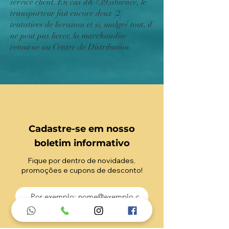
service client. En cas d&#39;absence, le
transporteur fait encore deux (2)
tentatives de livraison et si, malgré tout, il
ne peut pas livrer, la marchandise
retourne au Centre de Distribution.
Cadastre-se em nosso
boletim informativo
Fique por dentro de novidades,
promoções e cupons de desconto!
Enviar