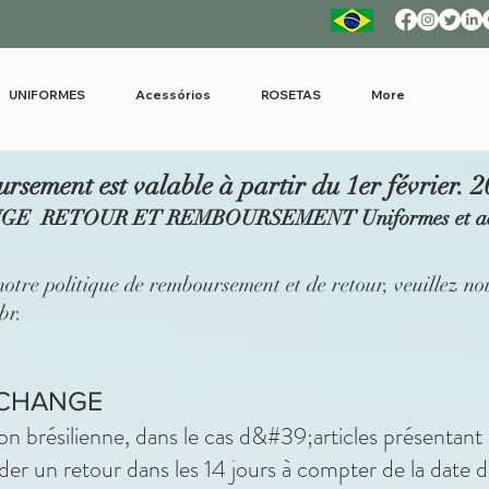
UNIFORMES
Acessórios
ROSETAS
More
ursement est valable à partir du 1er février. 
 RETOUR ET REMBOURSEMENT Uniformes et acces
notre politique de remboursement et de retour, veuillez no
br
.
ÉCHANGE
on brésilienne, dans le cas d&#39;articles présentant 
er un retour dans les 14 jours à compter de la date d