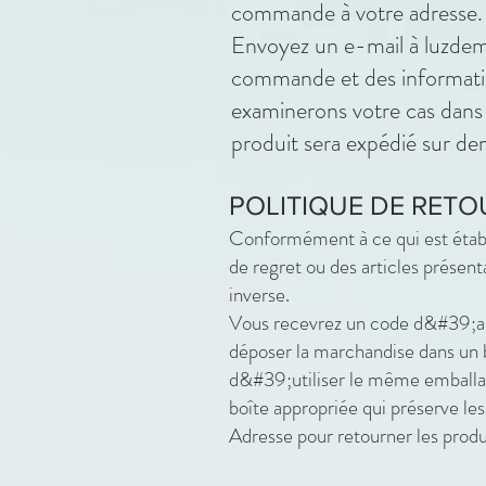
commande à votre adresse.
Envoyez un e-mail à
luzde
commande et des information
examinerons votre cas dans 
produit sera expédié sur d
POLITIQUE DE RETO
Conformément à ce qui est établi
de regret ou des articles présent
inverse.
Vous recevrez un code d&#39;au
déposer la marchandise dans un 
d&#39;utiliser le même emballa
boîte appropriée qui préserve les
Adresse pour retourner les prod