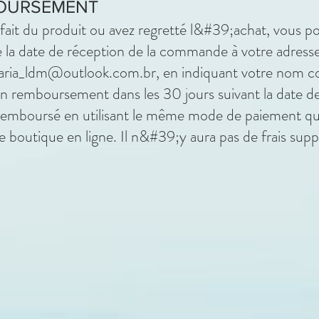
BOURSEMENT
sfait du produit ou avez regretté l&#39;achat, vous 
e la date de réception de la commande à votre adresse
aria_ldm@outlook.com.br
, en indiquant votre nom 
remboursement dans les 30 jours suivant la date de
remboursé en utilisant le même mode de paiement qu
e boutique en ligne. Il n&#39;y aura pas de frais su