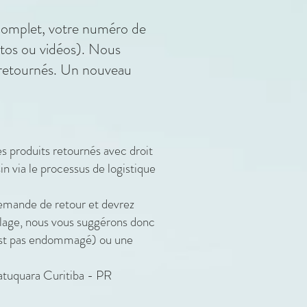
complet, votre numéro de
otos ou vidéos). Nous
s retournés. Un nouveau
s produits retournés avec droit
n via le processus de logistique
emande de retour et devrez
lage, nous vous suggérons donc
est pas endommagé) ou une
atuquara Curitiba - PR