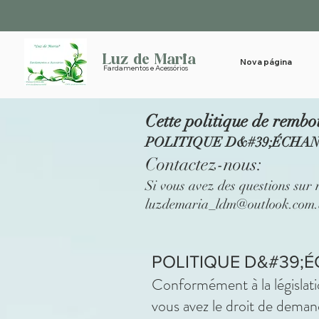
Luz de Maria
Nova página
Fardamentos e Acessórios
Cette politique de rembo
POLITIQUE D&#39;ÉCHANGE
Contactez-nous:
Si vous avez des questions sur 
luzdemaria_ldm@outlook.com.
POLITIQUE D&#39;
Conformément à la législati
vous avez le droit de demand