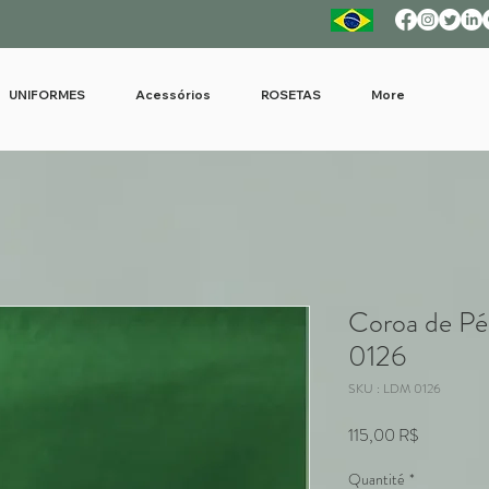
UNIFORMES
Acessórios
ROSETAS
More
Coroa de Pé
0126
SKU : LDM 0126
Prix
115,00 R$
Quantité
*