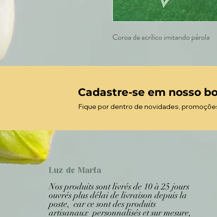
Coroa de acrílico imitando pérola
Cadastre-se em nosso bo
Fique por dentro de novidades, promoçõe
Luz de Maria
Nos produits sont livrés de 10 à 25 jours
ouvrés plus délai de livraison depuis la
poste, car ce sont des produits
artisanaux personnalisés et sur mesure,