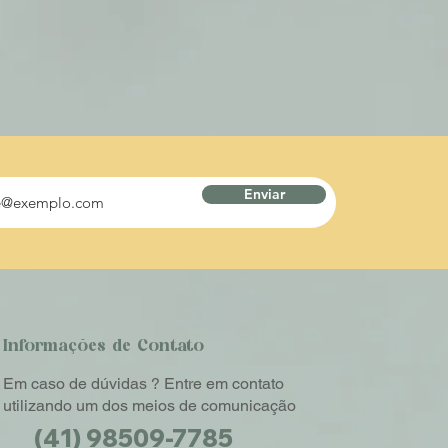
Enviar
Informações de Contato
Em caso de dúvidas ? Entre em contato
utilizando um dos meios de comunicação
(41) 98509-7785