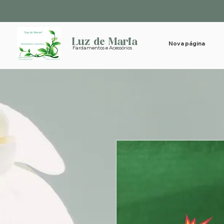
Luz de Maria
Nova página
Fardamentos e Acessórios