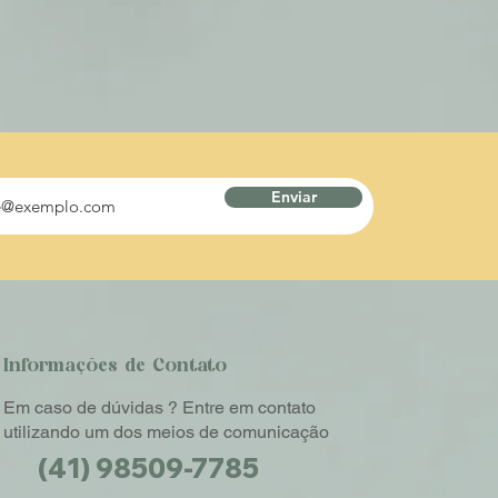
Enviar
Informações de Contato
Em caso de dúvidas ? Entre em contato
utilizando um dos meios de comunicação
(41) 98509-7785