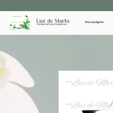
Luz de Maria
Nova página
Fardamentos e Acessórios