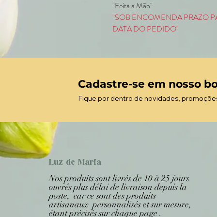
"Feita a Mão"
"SOB ENCOMENDA PRAZO PA
DATA DO PEDIDO"
Cadastre-se em nosso bo
Fique por dentro de novidades, promoçõe
Luz de Maria
Nos produits sont livrés de 10 à 25 jours
ouvrés plus délai de livraison depuis la
poste, car ce sont des produits
artisanaux personnalisés et sur mesure,
étant précisés sur chaque page .