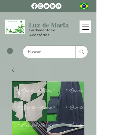
Luz de Maria
Fardamentos e
Acessórios