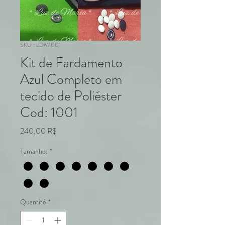
SKU : LDM1001
Kit de Fardamento
Azul Completo em
tecido de Poliéster
Cod: 1001
Prix
240,00 R$
Tamanho:
*
Quantité
*