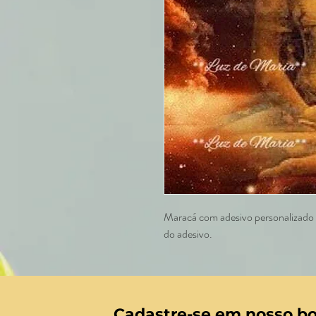
Maracá com adesivo personalizado e
do adesivo.
Cadastre-se em nosso bo