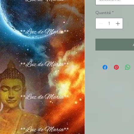
Quantité
*