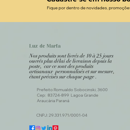
Fique por dentro de novidades, promoçõe
Luz de Maria
Nos produits sont livrés de 10 à 25 jours
ouvrés plus délai de livraison depuis la
poste, car ce sont des produits
artisanaux personnalisés et sur mesure,
étant précisés sur chaque page .
Prefeito Romualdo Sobocinski, 3600
Cep: 83724-899 Lagoa Grande
Araucária Paraná
CNPJ: 29.331.971/0001-04