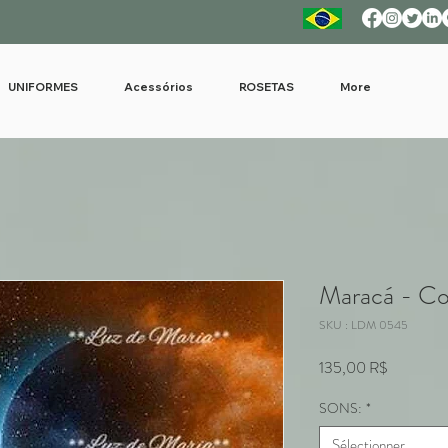
UNIFORMES
Acessórios
ROSETAS
More
Maracá - C
SKU : LDM 0545
Prix
135,00 R$
SONS:
*
Sélectionner