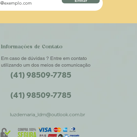
Enviar
Informações de Contato
Em caso de dúvidas ? Entre em contato
utilizando um dos meios de comunicação
(41) 98509-7785
(41) 98509-7785
luzdemaria_ldm@outlook.com.br