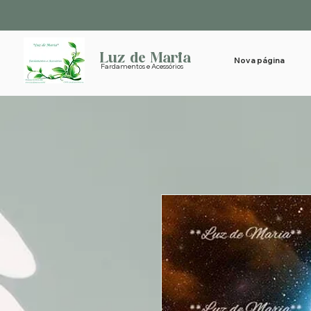
Luz de Maria
Nova página
Fardamentos e Acessórios