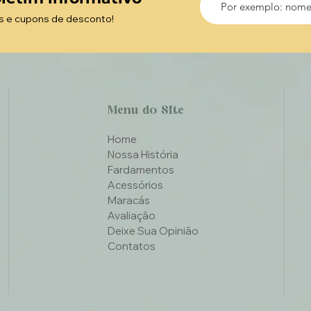
s e cupons de desconto!
Menu do Site
Home
Nossa História
Fardamentos
Acessórios
Maracás
Avaliação
Deixe Sua Opinião
Contatos