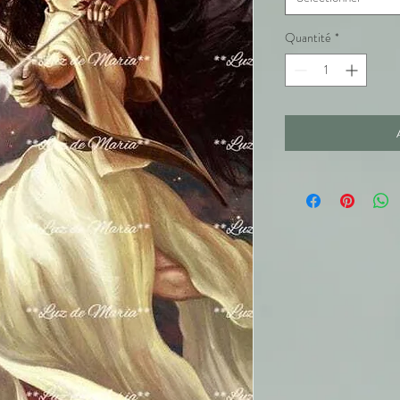
Quantité
*