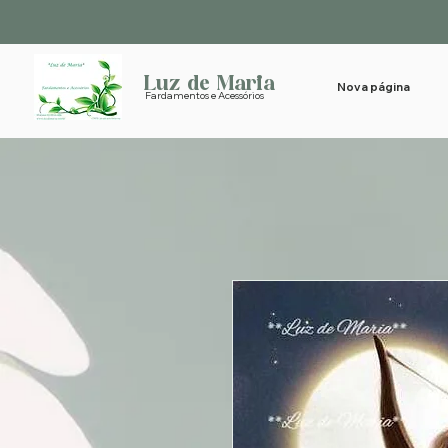
Luz de Maria
Nova página
Fardamentos e Acessórios