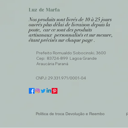
Luz de Maria
Nos produits sont livrés de 10 à 25 jours
ouvrés plus délai de livraison depuis la
poste, car ce sont des produits
artisanaux personnalisés et sur mesure,
étant précisés sur chaque page .
Prefeito Romualdo Sobocinski, 3600
Cep: 83724-899 Lagoa Grande
Araucária Paraná
CNPJ: 29.331.971/0001-04
Política de troca Devolução e Reembo
P