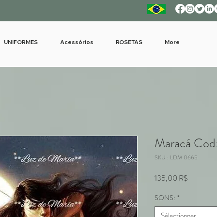
UNIFORMES
Acessórios
ROSETAS
More
Maracá Cod
SKU : LDM 0665
Prix
135,00 R$
SONS:
*
Sélectionner