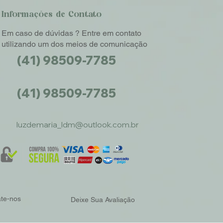
Informações de Contato
Em caso de dúvidas ? Entre em contato
utilizando um dos meios de comunicação
(41) 98509-7785
(41) 98509-7785
luzdemaria_ldm@outlook.com.br
ate-nos
Deixe Sua Avaliação