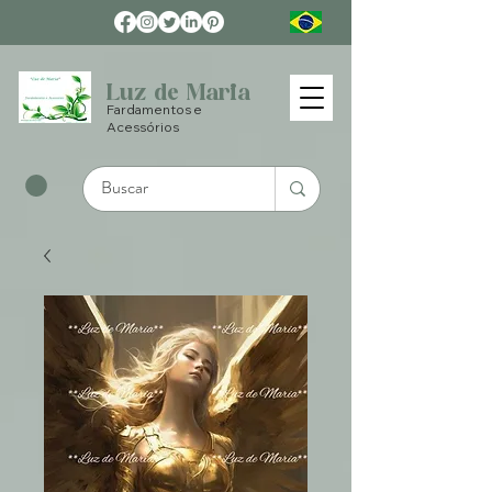
Luz de Maria
Fardamentos e
Acessórios