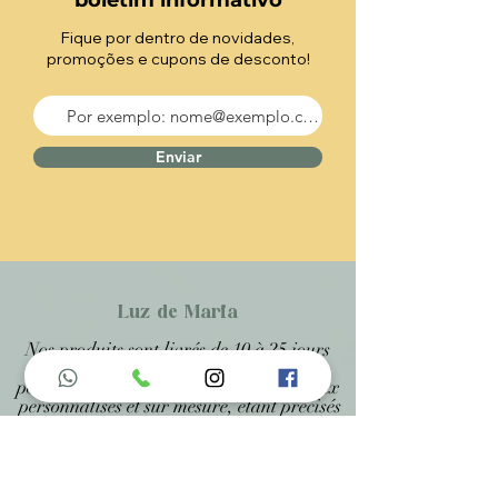
boletim informativo
Fique por dentro de novidades,
promoções e cupons de desconto!
Enviar
Luz de Maria
Nos produits sont livrés de 10 à 25 jours
ouvrés plus délai de livraison depuis la
poste, car ce sont des produits artisanaux
personnalisés et sur mesure, étant précisés
sur chaque page .