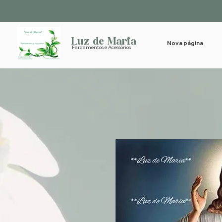
Luz de Maria
Nova página
Fardamentos e Acessórios