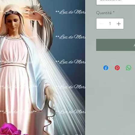
Quantité
*