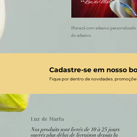
Maracá com adesivo personalizado e
do adesivo.
Cadastre-se em nosso bo
Fique por dentro de novidades, promoçõe
Luz de Maria
Nos produits sont livrés de 10 à 25 jours
ouvrés plus délai de livraison depuis la