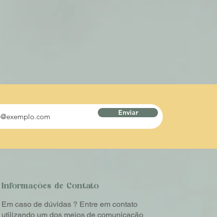
Enviar
Informações de Contato
Em caso de dúvidas ? Entre em contato
utilizando um dos meios de comunicação