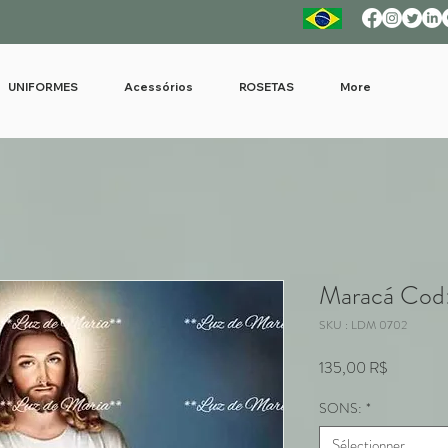
UNIFORMES
Acessórios
ROSETAS
More
Maracá Cod
SKU : LDM 0702
Prix
135,00 R$
SONS:
*
Sélectionner