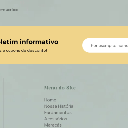
m acrilico
letim informativo
s e cupons de desconto!
Menu do Site
Home
Nossa História
Fardamentos
Acessórios
Maracás