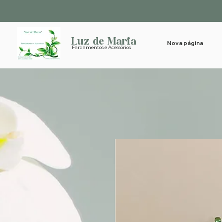
Luz de Maria
Nova página
Fardamentos e Acessórios