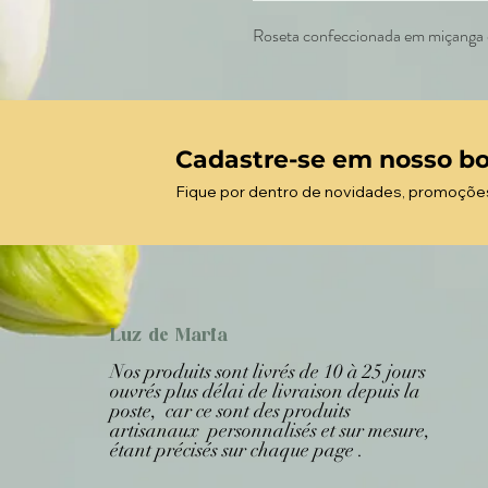
Roseta confeccionada em miçanga e
Cadastre-se em nosso bo
Fique por dentro de novidades, promoçõe
Luz de Maria
Nos produits sont livrés de 10 à 25 jours
ouvrés plus délai de livraison depuis la
poste, car ce sont des produits
artisanaux personnalisés et sur mesure,
étant précisés sur chaque page .