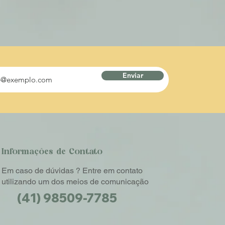
Enviar
Informações de Contato
Em caso de dúvidas ? Entre em contato
utilizando um dos meios de comunicação
(41) 98509-7785