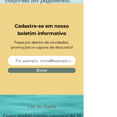
conferma del pagamento.
Cadastre-se em nosso
boletim informativo
Fique por dentro de novidades,
promoções e cupons de desconto!
Enviar
Luz de Maria
I nostri prodotti vengono consegnati dai 10