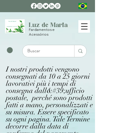
Luz de Maria
Fardamentos e
Acessórios
I nostri prodotti vengono
consegnati da 10 a 25 giorni
lavorativi più i tempi di
consegna dall&#39;ufficio
postale, perché sono prodotti
fatti a mano, personalizzati e
su misura. Essere specificato
su ogni pagina. Tale Termine
decorre dalla data di