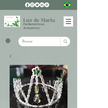
Luz de Maria
Fardamentos e
Acessórios