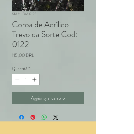
SKU: LDM 0122
Coroa de Acrílico
Trevo da Sorte Cod:
0122
Prezzo
115,00 BRL
Quantità
*
Aggiungi al carrello