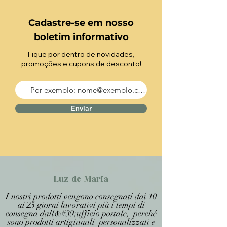
Cadastre-se em nosso
boletim informativo
Fique por dentro de novidades,
promoções e cupons de desconto!
Enviar
Luz de Maria
I nostri prodotti vengono consegnati dai 10
ai 25 giorni lavorativi più i tempi di
consegna dall&#39;ufficio postale, perché
sono prodotti artigianali personalizzati e