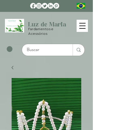
Luz de Maria
Fardamentos e
Acessórios