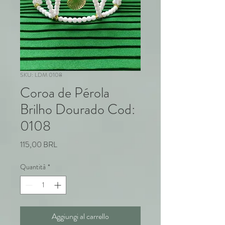
SKU: LDM 0108
Coroa de Pérola
Brilho Dourado Cod:
0108
Prezzo
115,00 BRL
Quantità
*
Aggiungi al carrello