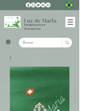
Luz de Maria
Fardamentos e
Acessórios