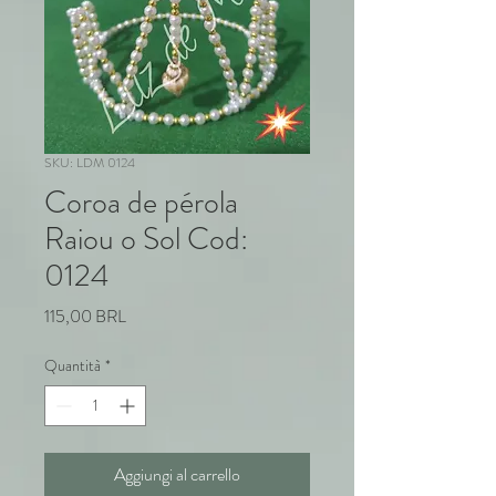
SKU: LDM 0124
Coroa de pérola
Raiou o Sol Cod:
0124
Prezzo
115,00 BRL
Quantità
*
Aggiungi al carrello