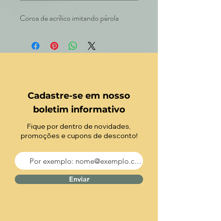
Coroa de acrílico imitando pérola
Cadastre-se em nosso
boletim informativo
Fique por dentro de novidades,
promoções e cupons de desconto!
Enviar