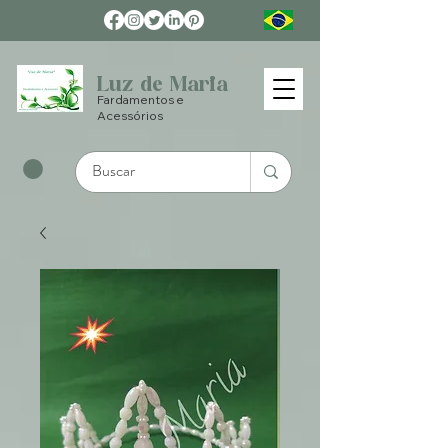
Luz de Maria
Fardamentos e
Acessórios