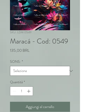
SKU: LDM 0549
Maracá - Cod: 0549
Prezzo
135,00 BRL
SONS:
*
Quantità
*
Aggiungi al carrello