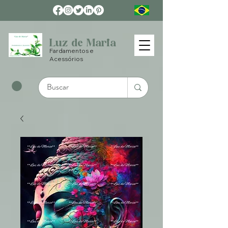
Luz de Maria
Fardamentos e
Acessórios