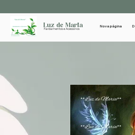
Luz de Maria
Nova página
D
Fardamentos e Acessórios