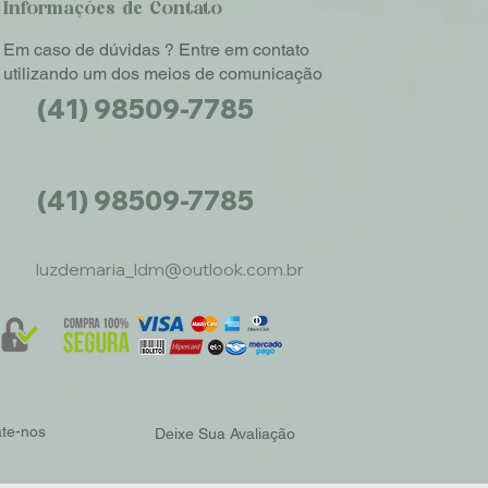
Informações de Contato
Em caso de dúvidas ? Entre em contato
utilizando um dos meios de comunicação
(41) 98509-7785
(41) 98509-7785
luzdemaria_ldm@outlook.com.br
ate-nos
Deixe Sua Avaliação