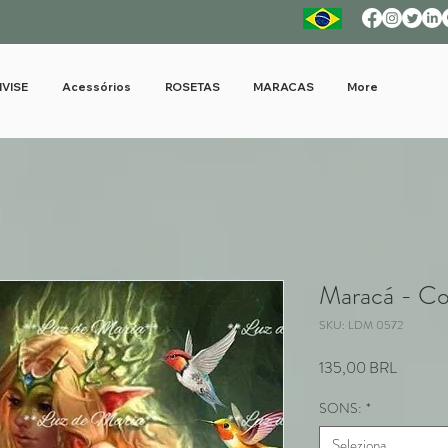
IVISE
Acessórios
ROSETAS
MARACAS
More
Maracá - C
SKU: LDM 0572
Prezzo
135,00 BRL
SONS:
*
Seleziona