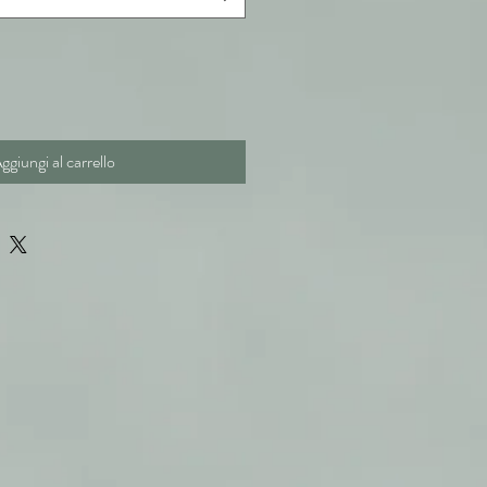
ggiungi al carrello