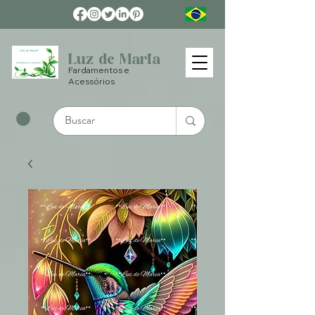
Luz de Maria
Fardamentos e
Acessórios