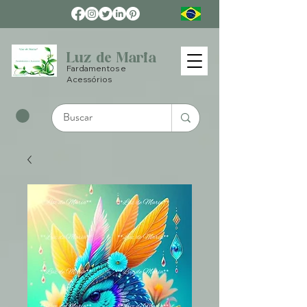
Luz de Maria
Fardamentos e
Acessórios