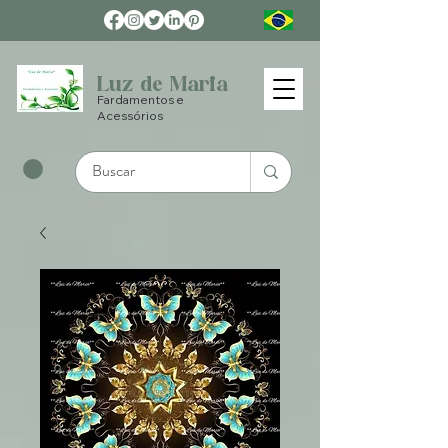
Luz de Maria
Fardamentos e
Acessórios