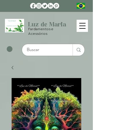
Luz de Maria
Fardamentos e
Acessórios