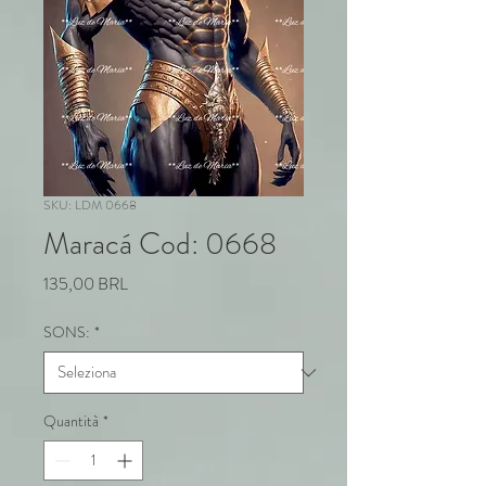
SKU: LDM 0668
Maracá Cod: 0668
Prezzo
135,00 BRL
SONS:
*
Quantità
*