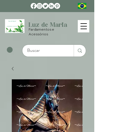
Luz de Maria
Fardamentos e
Acessórios