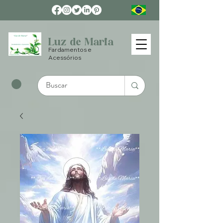
Luz de Maria
Fardamentos e
Acessórios