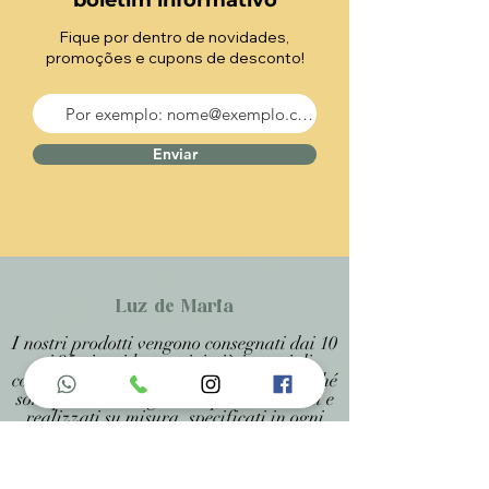
boletim informativo
Fique por dentro de novidades,
promoções e cupons de desconto!
Enviar
Luz de Maria
I nostri prodotti vengono consegnati dai 10
ai 25 giorni lavorativi più i tempi di
consegna dall&#39;ufficio postale, perché
sono prodotti artigianali personalizzati e
realizzati su misura, specificati in ogni
pagina .